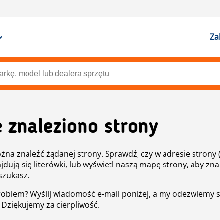
Za
e znaleziono strony
żna znaleźć żądanej strony. Sprawdź, czy w adresie strony 
ajdują się literówki, lub wyświetl naszą mapę strony, aby znal
szukasz.
roblem? Wyślij wiadomość e-mail poniżej, a my odezwiemy s
. Dziękujemy za cierpliwość.