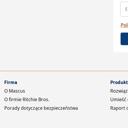
Pol
Firma
Produkt
O Mascus
Rozwiąz
O firmie Ritchie Bros.
Umieść 
Porady dotyczące bezpieczeństwa
Raport 