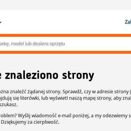
Za
e znaleziono strony
żna znaleźć żądanej strony. Sprawdź, czy w adresie strony 
ajdują się literówki, lub wyświetl naszą mapę strony, aby znal
szukasz.
roblem? Wyślij wiadomość e-mail poniżej, a my odezwiemy s
. Dziękujemy za cierpliwość.