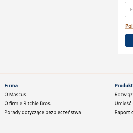
Pol
Firma
Produkt
O Mascus
Rozwiąz
O firmie Ritchie Bros.
Umieść 
Porady dotyczące bezpieczeństwa
Raport 