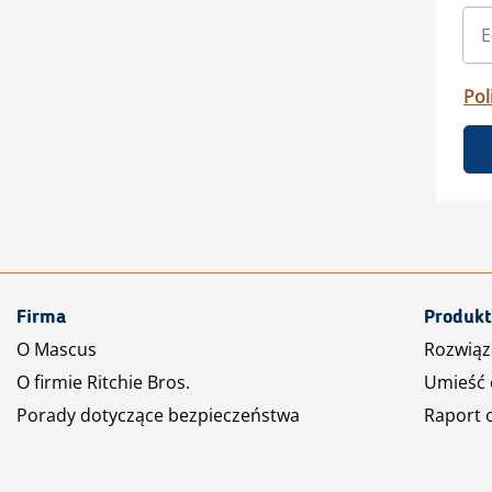
Pol
Firma
Produkt
O Mascus
Rozwiąz
O firmie Ritchie Bros.
Umieść 
Porady dotyczące bezpieczeństwa
Raport 