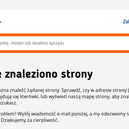
Za
e znaleziono strony
żna znaleźć żądanej strony. Sprawdź, czy w adresie strony 
ajdują się literówki, lub wyświetl naszą mapę strony, aby znal
szukasz.
roblem? Wyślij wiadomość e-mail poniżej, a my odezwiemy s
. Dziękujemy za cierpliwość.