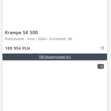
Krampe SK 500
Komunalne - Inne • 2024 • Grindsted, DK
189 954 PLN
TBS Maskinpower A/S
6