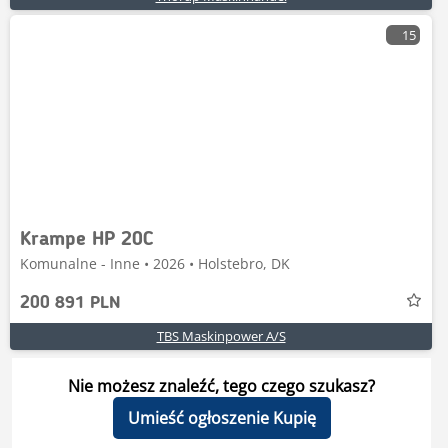
15
Krampe HP 20C
Komunalne - Inne • 2026 • Holstebro, DK
200 891 PLN
TBS Maskinpower A/S
Nie możesz znaleźć, tego czego szukasz?
Umieść ogłoszenie Kupię