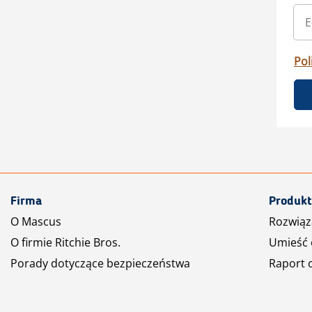
Pol
Firma
Produkt
O Mascus
Rozwiąz
O firmie Ritchie Bros.
Umieść 
Porady dotyczące bezpieczeństwa
Raport 