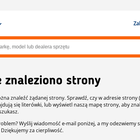
Za
e znaleziono strony
żna znaleźć żądanej strony. Sprawdź, czy w adresie strony 
ajdują się literówki, lub wyświetl naszą mapę strony, aby znal
szukasz.
roblem? Wyślij wiadomość e-mail poniżej, a my odezwiemy s
. Dziękujemy za cierpliwość.