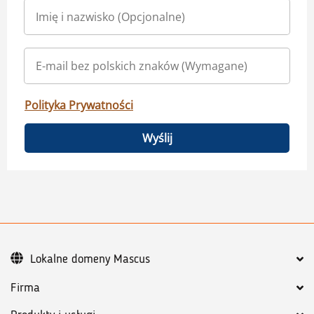
Polityka Prywatności
Wyślij
Lokalne domeny Mascus
Firma