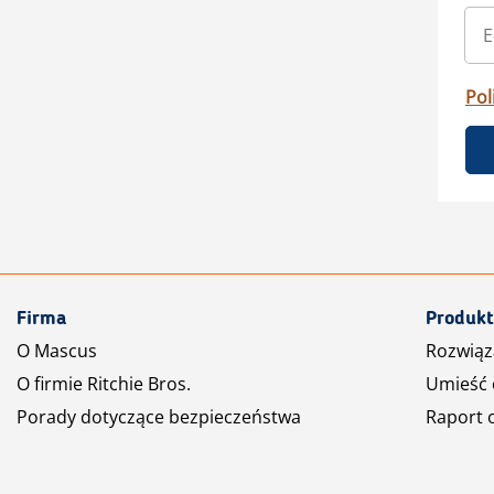
Pol
Firma
Produkt
O Mascus
Rozwiąz
O firmie Ritchie Bros.
Umieść 
Porady dotyczące bezpieczeństwa
Raport 