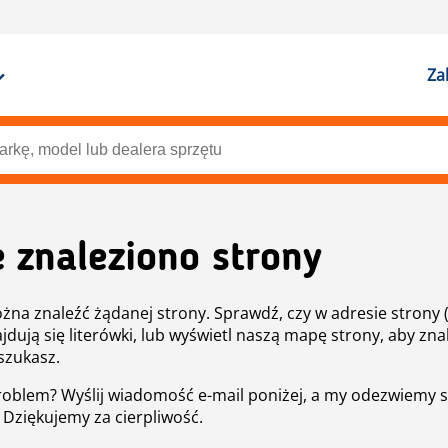
Za
e znaleziono strony
żna znaleźć żądanej strony. Sprawdź, czy w adresie strony 
ajdują się literówki, lub wyświetl naszą mapę strony, aby znal
szukasz.
roblem? Wyślij wiadomość e-mail poniżej, a my odezwiemy s
. Dziękujemy za cierpliwość.