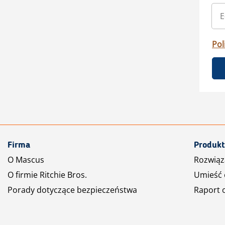
Pol
Firma
Produkt
O Mascus
Rozwiąz
O firmie Ritchie Bros.
Umieść 
Porady dotyczące bezpieczeństwa
Raport 