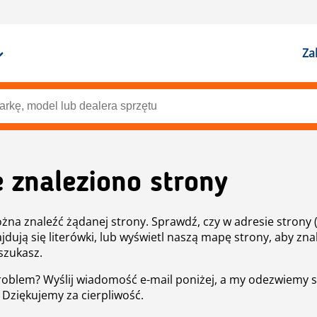
Za
e znaleziono strony
żna znaleźć żądanej strony. Sprawdź, czy w adresie strony 
ajdują się literówki, lub wyświetl naszą mapę strony, aby znal
szukasz.
roblem? Wyślij wiadomość e-mail poniżej, a my odezwiemy s
. Dziękujemy za cierpliwość.