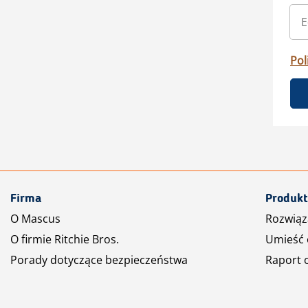
Pol
Firma
Produkt
O Mascus
Rozwiąz
O firmie Ritchie Bros.
Umieść 
Porady dotyczące bezpieczeństwa
Raport 