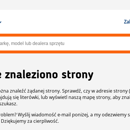
Za
e znaleziono strony
żna znaleźć żądanej strony. Sprawdź, czy w adresie strony 
ajdują się literówki, lub wyświetl naszą mapę strony, aby znal
szukasz.
roblem? Wyślij wiadomość e-mail poniżej, a my odezwiemy s
. Dziękujemy za cierpliwość.