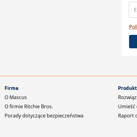
Pol
Firma
Produkt
O Mascus
Rozwiąz
O firmie Ritchie Bros.
Umieść 
Porady dotyczące bezpieczeństwa
Raport 