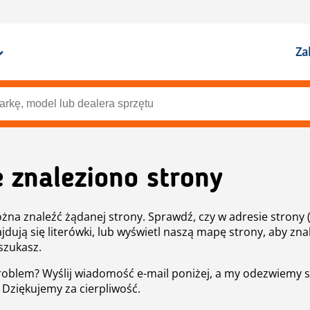
Za
e znaleziono strony
żna znaleźć żądanej strony. Sprawdź, czy w adresie strony 
ajdują się literówki, lub wyświetl naszą mapę strony, aby znal
szukasz.
roblem? Wyślij wiadomość e-mail poniżej, a my odezwiemy s
. Dziękujemy za cierpliwość.