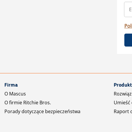
Pol
Firma
Produkt
O Mascus
Rozwiąz
O firmie Ritchie Bros.
Umieść 
Porady dotyczące bezpieczeństwa
Raport 