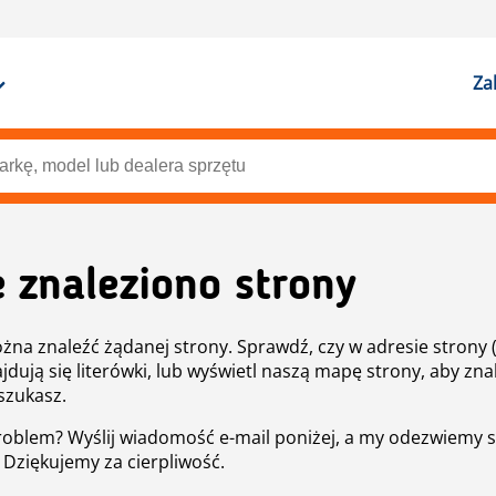
Za
e znaleziono strony
żna znaleźć żądanej strony. Sprawdź, czy w adresie strony 
ajdują się literówki, lub wyświetl naszą mapę strony, aby znal
szukasz.
roblem? Wyślij wiadomość e-mail poniżej, a my odezwiemy s
. Dziękujemy za cierpliwość.