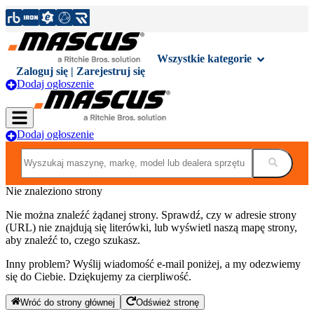
Wszystkie kategorie
Zaloguj się | Zarejestruj się
Dodaj ogłoszenie
Dodaj ogłoszenie
Nie znaleziono strony
Nie można znaleźć żądanej strony. Sprawdź, czy w adresie strony
(URL) nie znajdują się literówki, lub wyświetl naszą mapę strony,
aby znaleźć to, czego szukasz.
Inny problem? Wyślij wiadomość e-mail poniżej, a my odezwiemy
się do Ciebie. Dziękujemy za cierpliwość.
Wróć do strony głównej
Odśwież stronę