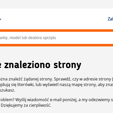
Za
e znaleziono strony
żna znaleźć żądanej strony. Sprawdź, czy w adresie strony 
ajdują się literówki, lub wyświetl naszą mapę strony, aby znal
szukasz.
roblem? Wyślij wiadomość e-mail poniżej, a my odezwiemy s
. Dziękujemy za cierpliwość.