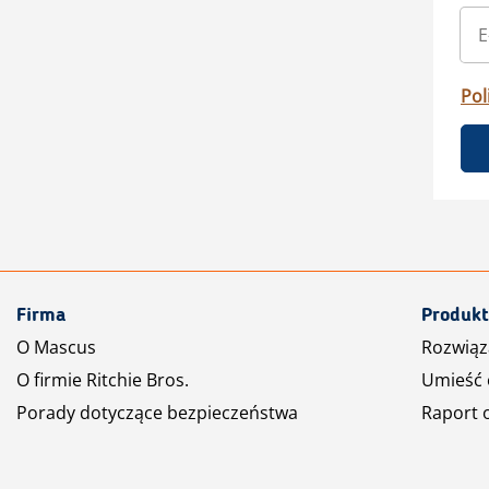
Pol
Firma
Produkt
O Mascus
Rozwiąz
O firmie Ritchie Bros.
Umieść 
Porady dotyczące bezpieczeństwa
Raport 