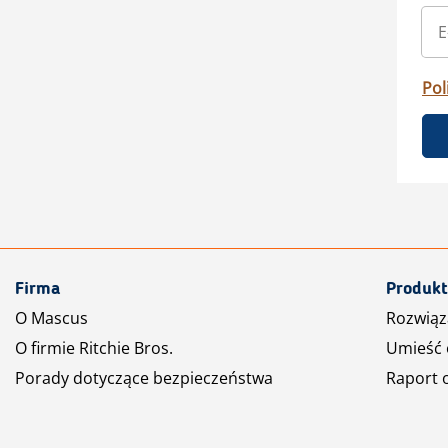
Pol
Firma
Produkt
O Mascus
Rozwiąz
O firmie Ritchie Bros.
Umieść 
Porady dotyczące bezpieczeństwa
Raport 