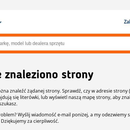
Za
e znaleziono strony
żna znaleźć żądanej strony. Sprawdź, czy w adresie strony 
ajdują się literówki, lub wyświetl naszą mapę strony, aby znal
szukasz.
roblem? Wyślij wiadomość e-mail poniżej, a my odezwiemy s
. Dziękujemy za cierpliwość.