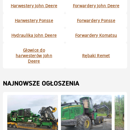
Harwestery John Deere
Forwardery John Deere
Harwestery Ponsse
Forwardery Ponsse
Hydraulika John Deere
Forwardery Komatsu
Głowice do
harwesterów John
Rębaki Remet
Deere
NAJNOWSZE OGŁOSZENIA