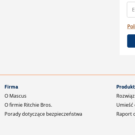
Pol
Firma
Produkt
O Mascus
Rozwiąz
O firmie Ritchie Bros.
Umieść 
Porady dotyczące bezpieczeństwa
Raport 