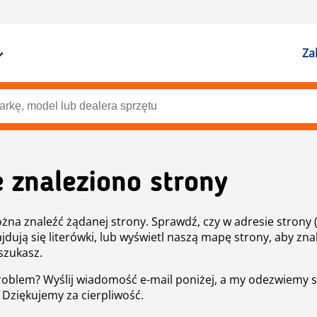
Za
e znaleziono strony
żna znaleźć żądanej strony. Sprawdź, czy w adresie strony 
ajdują się literówki, lub wyświetl naszą mapę strony, aby znal
szukasz.
roblem? Wyślij wiadomość e-mail poniżej, a my odezwiemy s
. Dziękujemy za cierpliwość.