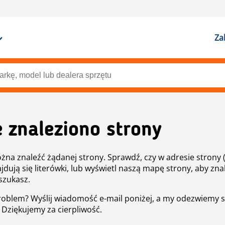
Za
e znaleziono strony
żna znaleźć żądanej strony. Sprawdź, czy w adresie strony 
ajdują się literówki, lub wyświetl naszą mapę strony, aby znal
szukasz.
roblem? Wyślij wiadomość e-mail poniżej, a my odezwiemy s
. Dziękujemy za cierpliwość.