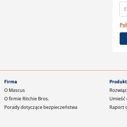
Pol
Firma
Produkt
O Mascus
Rozwiąz
O firmie Ritchie Bros.
Umieść 
Porady dotyczące bezpieczeństwa
Raport 