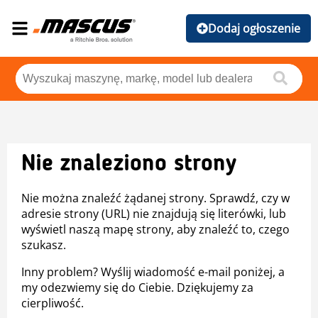
Dodaj ogłoszenie
Nie znaleziono strony
Nie można znaleźć żądanej strony. Sprawdź, czy w
adresie strony (URL) nie znajdują się literówki, lub
wyświetl naszą mapę strony, aby znaleźć to, czego
szukasz.
Inny problem? Wyślij wiadomość e-mail poniżej, a
my odezwiemy się do Ciebie. Dziękujemy za
cierpliwość.