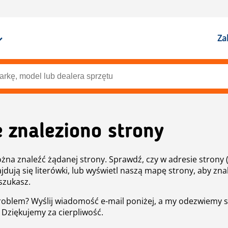
Za
e znaleziono strony
żna znaleźć żądanej strony. Sprawdź, czy w adresie strony 
ajdują się literówki, lub wyświetl naszą mapę strony, aby znal
szukasz.
roblem? Wyślij wiadomość e-mail poniżej, a my odezwiemy s
. Dziękujemy za cierpliwość.