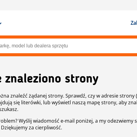
Za
e znaleziono strony
żna znaleźć żądanej strony. Sprawdź, czy w adresie strony 
ajdują się literówki, lub wyświetl naszą mapę strony, aby znal
szukasz.
roblem? Wyślij wiadomość e-mail poniżej, a my odezwiemy s
. Dziękujemy za cierpliwość.