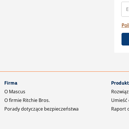
Pol
Firma
Produkt
O Mascus
Rozwiąz
O firmie Ritchie Bros.
Umieść 
Porady dotyczące bezpieczeństwa
Raport 