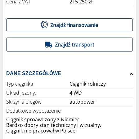
Cena z VAT
215 250 zł
Znajdź finansowanie
Znajdź transport
DANE SZCZEGÓŁÓWE
Typ ciągnika
Ciągnik rolniczy
Układ jezdny:
4 WD
Skrzynia biegów
autopower
Dodatkowe wyposażenie
Ciągnik sproawdzony z Niemiec.
Bardzo dobry stan techniczny i wizualny.
Ciągnik nie pracował w Polsce.