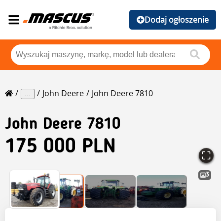
Dodaj ogłoszenie
John Deere
John Deere 7810
...
John Deere
7810
175 000 PLN
3