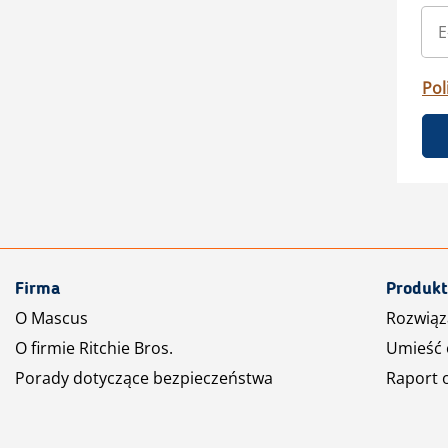
Pol
Firma
Produkt
O Mascus
Rozwiąz
O firmie Ritchie Bros.
Umieść 
Porady dotyczące bezpieczeństwa
Raport 