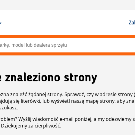
Za
e znaleziono strony
żna znaleźć żądanej strony. Sprawdź, czy w adresie strony 
ajdują się literówki, lub wyświetl naszą mapę strony, aby znal
szukasz.
roblem? Wyślij wiadomość e-mail poniżej, a my odezwiemy s
. Dziękujemy za cierpliwość.