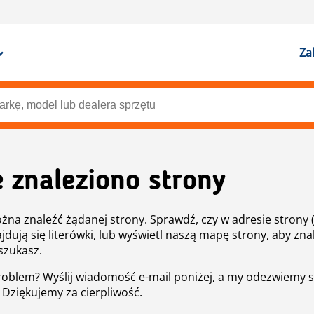
Za
e znaleziono strony
żna znaleźć żądanej strony. Sprawdź, czy w adresie strony 
ajdują się literówki, lub wyświetl naszą mapę strony, aby znal
szukasz.
roblem? Wyślij wiadomość e-mail poniżej, a my odezwiemy s
. Dziękujemy za cierpliwość.