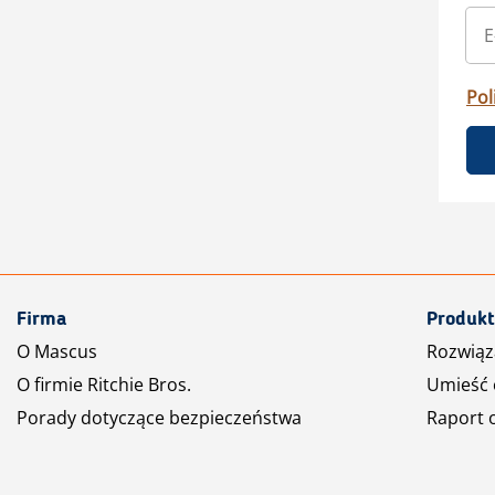
Pol
Firma
Produkt
O Mascus
Rozwiąz
O firmie Ritchie Bros.
Umieść 
Porady dotyczące bezpieczeństwa
Raport 