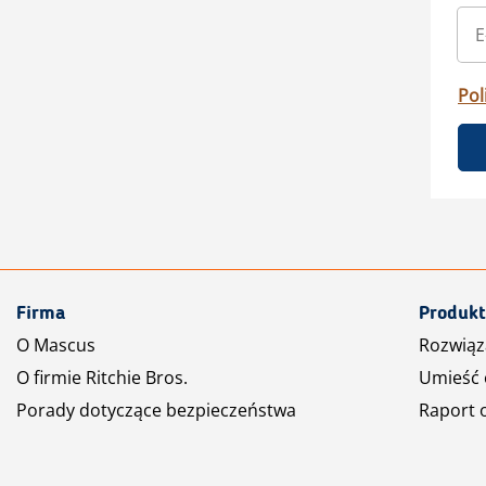
Pol
Firma
Produkt
O Mascus
Rozwiąz
O firmie Ritchie Bros.
Umieść 
Porady dotyczące bezpieczeństwa
Raport 