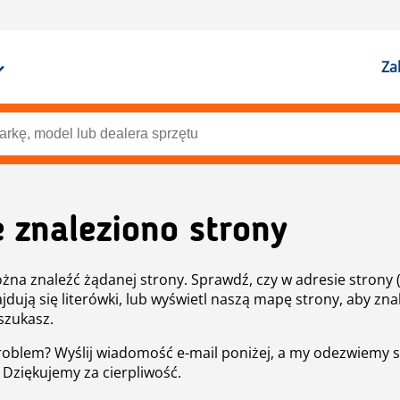
Za
e znaleziono strony
żna znaleźć żądanej strony. Sprawdź, czy w adresie strony 
ajdują się literówki, lub wyświetl naszą mapę strony, aby znal
szukasz.
roblem? Wyślij wiadomość e-mail poniżej, a my odezwiemy s
. Dziękujemy za cierpliwość.