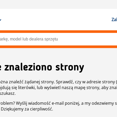
Za
e znaleziono strony
żna znaleźć żądanej strony. Sprawdź, czy w adresie strony 
ajdują się literówki, lub wyświetl naszą mapę strony, aby znal
szukasz.
roblem? Wyślij wiadomość e-mail poniżej, a my odezwiemy s
. Dziękujemy za cierpliwość.