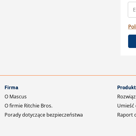
Pol
Firma
Produkt
O Mascus
Rozwiąz
O firmie Ritchie Bros.
Umieść 
Porady dotyczące bezpieczeństwa
Raport 