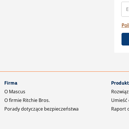
Pol
Firma
Produkt
O Mascus
Rozwiąz
O firmie Ritchie Bros.
Umieść 
Porady dotyczące bezpieczeństwa
Raport 