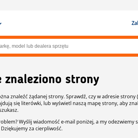
Za
e znaleziono strony
żna znaleźć żądanej strony. Sprawdź, czy w adresie strony 
ajdują się literówki, lub wyświetl naszą mapę strony, aby znal
szukasz.
roblem? Wyślij wiadomość e-mail poniżej, a my odezwiemy s
. Dziękujemy za cierpliwość.