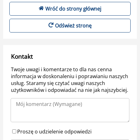
Wróć do strony głównej
Odśwież stronę
Kontakt
Twoje uwagi i komentarze to dla nas cenna
informacja w doskonaleniu i poprawianiu naszych
usług. Staramy się czytać uwagi naszych
użytkowników i odpowiadać na nie jak najszybciej.
Proszę o udzielenie odpowiedzi