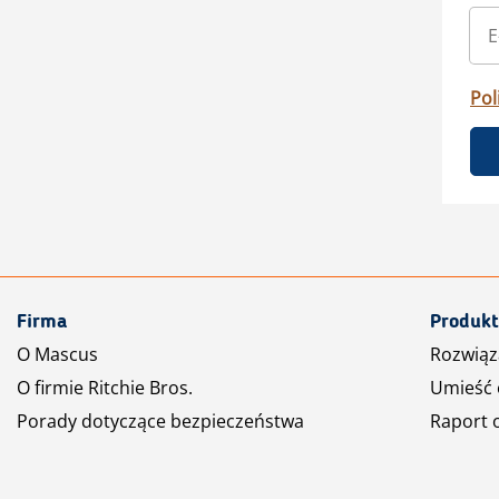
Pol
Firma
Produkt
O Mascus
Rozwiąz
O firmie Ritchie Bros.
Umieść 
Porady dotyczące bezpieczeństwa
Raport 