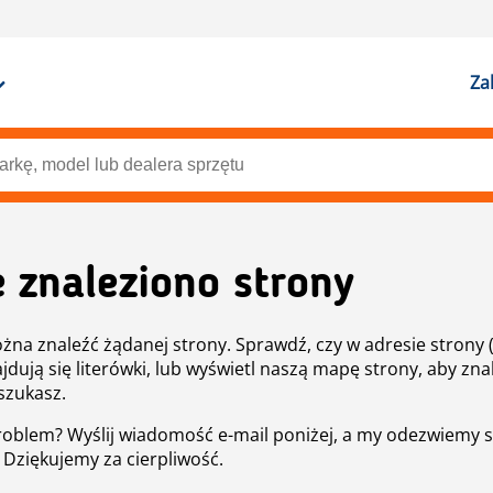
Za
e znaleziono strony
żna znaleźć żądanej strony. Sprawdź, czy w adresie strony 
ajdują się literówki, lub wyświetl naszą mapę strony, aby znal
szukasz.
roblem? Wyślij wiadomość e-mail poniżej, a my odezwiemy s
. Dziękujemy za cierpliwość.