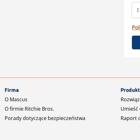
Pol
Firma
Produkt
O Mascus
Rozwiąz
O firmie Ritchie Bros.
Umieść 
Porady dotyczące bezpieczeństwa
Raport 