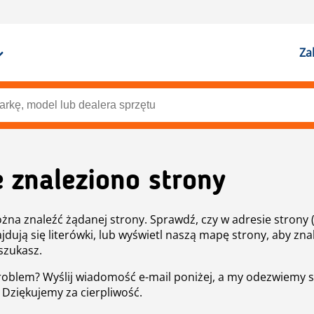
Za
e znaleziono strony
żna znaleźć żądanej strony. Sprawdź, czy w adresie strony 
ajdują się literówki, lub wyświetl naszą mapę strony, aby znal
szukasz.
roblem? Wyślij wiadomość e-mail poniżej, a my odezwiemy s
. Dziękujemy za cierpliwość.