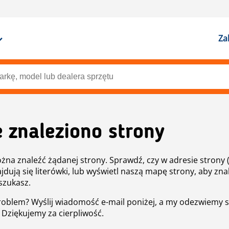
Za
e znaleziono strony
żna znaleźć żądanej strony. Sprawdź, czy w adresie strony 
ajdują się literówki, lub wyświetl naszą mapę strony, aby znal
szukasz.
roblem? Wyślij wiadomość e-mail poniżej, a my odezwiemy s
. Dziękujemy za cierpliwość.