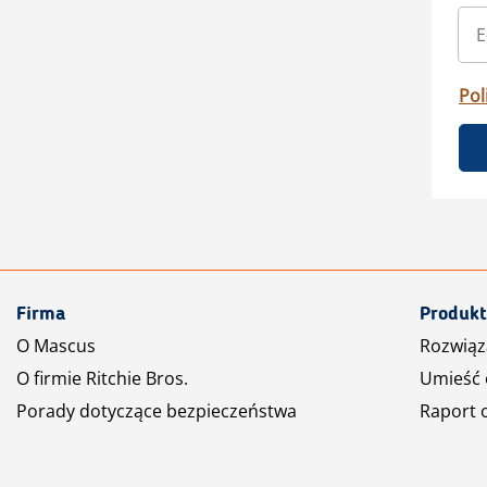
Pol
Firma
Produkt
O Mascus
Rozwiąz
O firmie Ritchie Bros.
Umieść 
Porady dotyczące bezpieczeństwa
Raport 