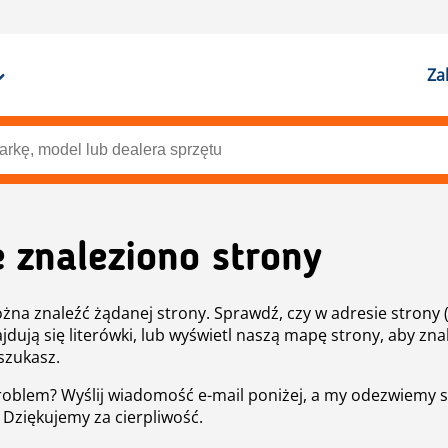
Za
e znaleziono strony
żna znaleźć żądanej strony. Sprawdź, czy w adresie strony 
ajdują się literówki, lub wyświetl naszą mapę strony, aby znal
szukasz.
roblem? Wyślij wiadomość e-mail poniżej, a my odezwiemy s
. Dziękujemy za cierpliwość.