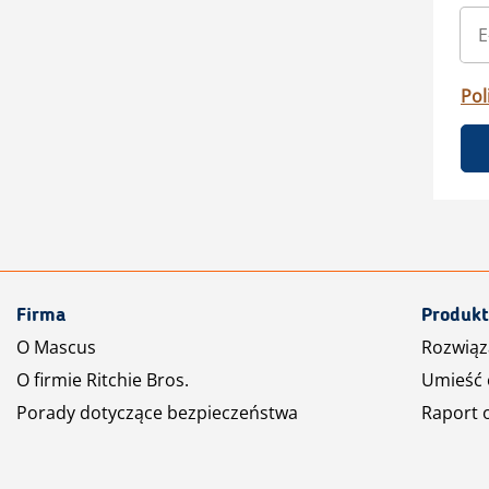
Pol
Firma
Produkt
O Mascus
Rozwiąz
O firmie Ritchie Bros.
Umieść 
Porady dotyczące bezpieczeństwa
Raport 