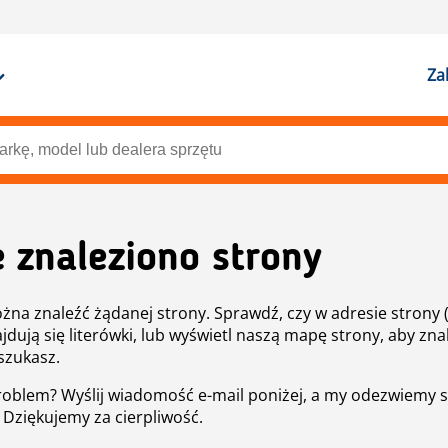
Za
e znaleziono strony
żna znaleźć żądanej strony. Sprawdź, czy w adresie strony 
ajdują się literówki, lub wyświetl naszą mapę strony, aby znal
szukasz.
roblem? Wyślij wiadomość e-mail poniżej, a my odezwiemy s
. Dziękujemy za cierpliwość.