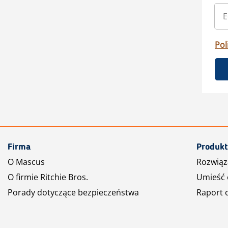
Pol
Firma
Produkt
O Mascus
Rozwiąz
O firmie Ritchie Bros.
Umieść 
Porady dotyczące bezpieczeństwa
Raport 