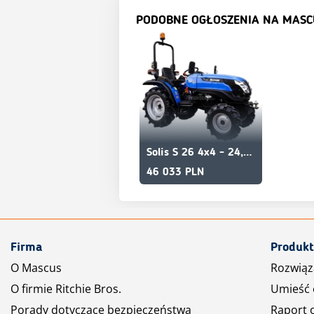
PODOBNE OGŁOSZENIA NA MASC
Solis S 26 4x4 - 24,5 KM
46 033 PLN
Firma
Produkt
O Mascus
Rozwiąz
O firmie Ritchie Bros.
Umieść 
Porady dotyczące bezpieczeństwa
Raport 