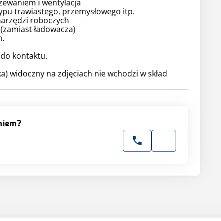
zewaniem i wentylacja
ypu trawiastego, przemysłowego itp.
narzędzi roboczych
 (zamiast ładowacza)
h.
do kontaktu.
ka) widoczny na zdjęciach nie wchodzi w skład
niem?