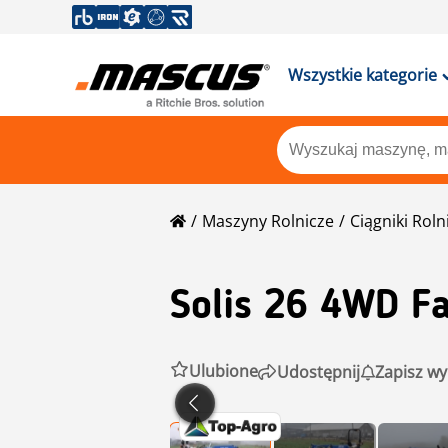
Wszystkie kategorie
Maszyny Rolnicze
Ciągniki Roln
Solis
26 4WD Fac
Ulubione
Udostępnij
Zapisz wy