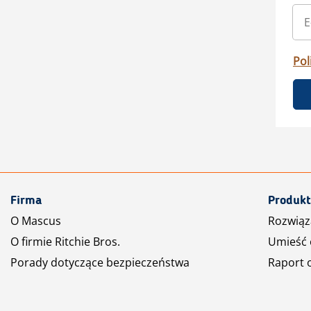
Pol
Firma
Produkt
O Mascus
Rozwiąz
O firmie Ritchie Bros.
Umieść 
Porady dotyczące bezpieczeństwa
Raport 