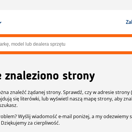
Za
e znaleziono strony
żna znaleźć żądanej strony. Sprawdź, czy w adresie strony 
ajdują się literówki, lub wyświetl naszą mapę strony, aby znal
szukasz.
roblem? Wyślij wiadomość e-mail poniżej, a my odezwiemy s
. Dziękujemy za cierpliwość.