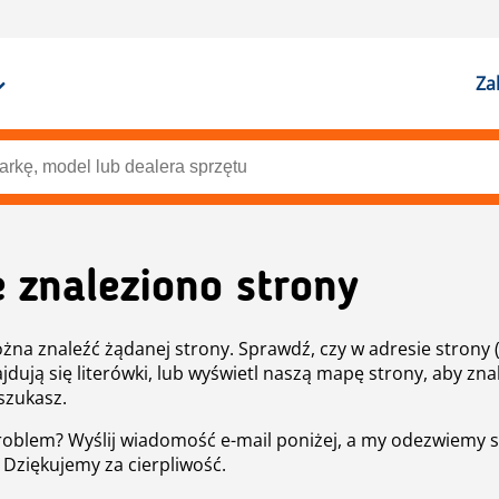
Za
e znaleziono strony
żna znaleźć żądanej strony. Sprawdź, czy w adresie strony 
ajdują się literówki, lub wyświetl naszą mapę strony, aby znal
szukasz.
roblem? Wyślij wiadomość e-mail poniżej, a my odezwiemy s
. Dziękujemy za cierpliwość.