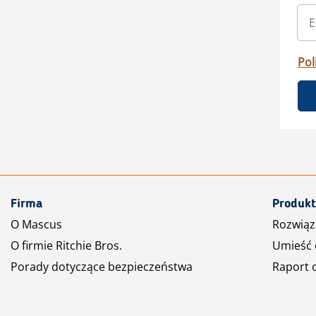
Pol
Firma
Produkt
O Mascus
Rozwiąz
O firmie Ritchie Bros.
Umieść 
Porady dotyczące bezpieczeństwa
Raport 