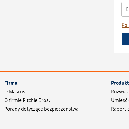
Pol
Firma
Produkt
O Mascus
Rozwiąz
O firmie Ritchie Bros.
Umieść 
Porady dotyczące bezpieczeństwa
Raport 