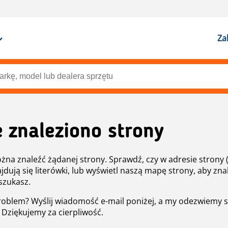
Za
e znaleziono strony
żna znaleźć żądanej strony. Sprawdź, czy w adresie strony 
ajdują się literówki, lub wyświetl naszą mapę strony, aby znal
szukasz.
roblem? Wyślij wiadomość e-mail poniżej, a my odezwiemy s
. Dziękujemy za cierpliwość.