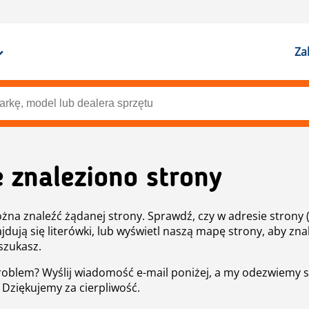
Za
e znaleziono strony
żna znaleźć żądanej strony. Sprawdź, czy w adresie strony 
ajdują się literówki, lub wyświetl naszą mapę strony, aby znal
szukasz.
roblem? Wyślij wiadomość e-mail poniżej, a my odezwiemy s
. Dziękujemy za cierpliwość.