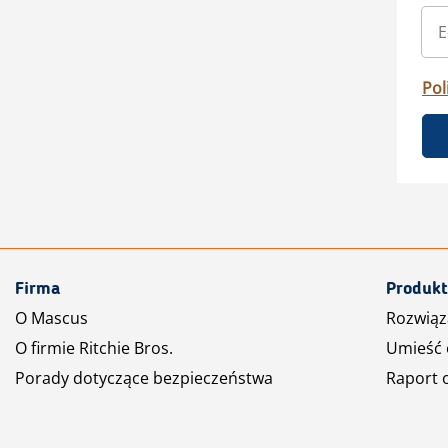
Pol
Firma
Produkt
O Mascus
Rozwiąz
O firmie Ritchie Bros.
Umieść 
Porady dotyczące bezpieczeństwa
Raport 