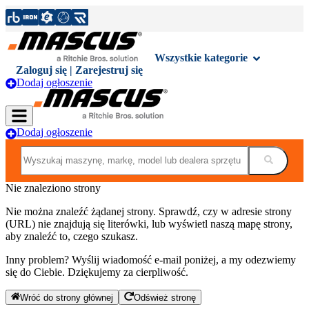
Wszystkie kategorie
Zaloguj się | Zarejestruj się
Dodaj ogłoszenie
Dodaj ogłoszenie
Nie znaleziono strony
Nie można znaleźć żądanej strony. Sprawdź, czy w adresie strony
(URL) nie znajdują się literówki, lub wyświetl naszą mapę strony,
aby znaleźć to, czego szukasz.
Inny problem? Wyślij wiadomość e-mail poniżej, a my odezwiemy
się do Ciebie. Dziękujemy za cierpliwość.
Wróć do strony głównej
Odśwież stronę