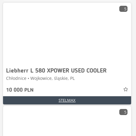
5
Liebherr L 580 XPOWER USED COOLER
Chłodnice • Wojkowice, śląskie, PL
10 000 PLN
STELMAX
5