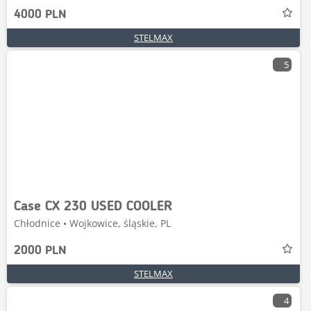
4000 PLN
STELMAX
5
Case CX 230 USED COOLER
Chłodnice • Wojkowice, śląskie, PL
2000 PLN
STELMAX
4