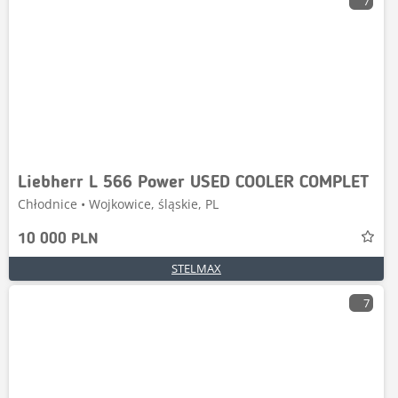
7
Liebherr L 566 Power USED COOLER COMPLET
Chłodnice • Wojkowice, śląskie, PL
10 000 PLN
STELMAX
7