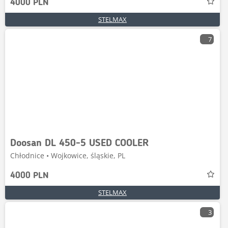
4000 PLN
STELMAX
7
Doosan DL 450-5 USED COOLER
Chłodnice • Wojkowice, śląskie, PL
4000 PLN
STELMAX
3