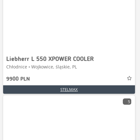
Liebherr L 550 XPOWER COOLER
Chłodnice • Wojkowice, śląskie, PL
9900 PLN
STELMAX
5