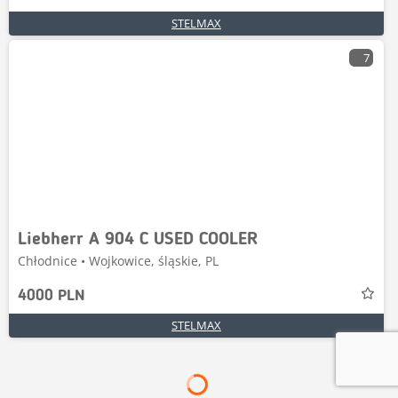
STELMAX
7
Liebherr A 904 C USED COOLER
Chłodnice • Wojkowice, śląskie, PL
4000 PLN
STELMAX