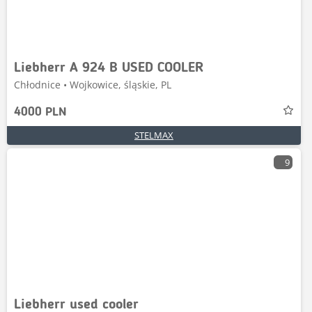
Liebherr A 924 B USED COOLER
Chłodnice • Wojkowice, śląskie, PL
4000 PLN
STELMAX
9
Liebherr used cooler