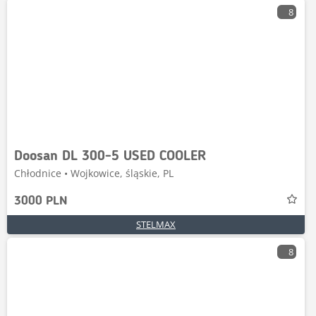
8
Doosan DL 300-5 USED COOLER
Chłodnice • Wojkowice, śląskie, PL
3000 PLN
STELMAX
8