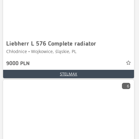
Liebherr L 576 Complete radiator
Chłodnice • Wojkowice, śląskie, PL
9000 PLN
STELMAX
6