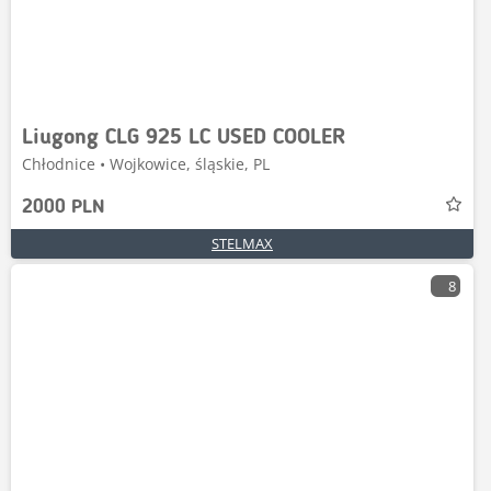
Liugong CLG 925 LC USED COOLER
Chłodnice • Wojkowice, śląskie, PL
2000 PLN
STELMAX
8