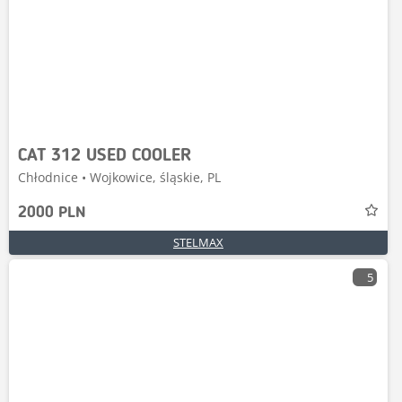
CAT 312 USED COOLER
Chłodnice • Wojkowice, śląskie, PL
2000 PLN
STELMAX
5