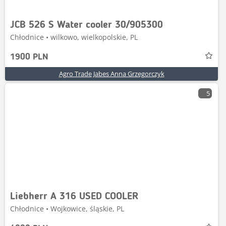
JCB 526 S Water cooler 30/905300
Chłodnice • wilkowo, wielkopolskie, PL
1900 PLN
Agro Trade Jabes Anna Grzegorczyk
5
Liebherr A 316 USED COOLER
Chłodnice • Wojkowice, śląskie, PL