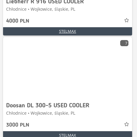
Liebherr R 916 USED COOLER
Chłodnice • Wojkowice, śląskie, PL
4000 PLN
STELMAX
7
Doosan DL 300-5 USED COOLER
Chłodnice • Wojkowice, śląskie, PL
3000 PLN
STELMAX