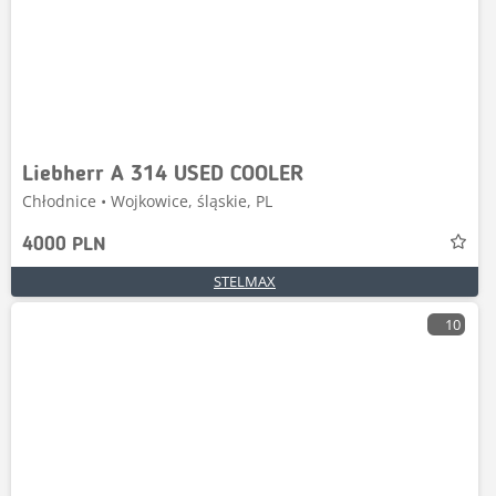
Liebherr A 314 USED COOLER
Chłodnice • Wojkowice, śląskie, PL
4000 PLN
STELMAX
10