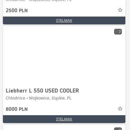
2500 PLN
STELMAX
7
Liebherr L 550 USED COOLER
Chłodnice • Wojkowice, śląskie, PL
8000 PLN
STELMAX