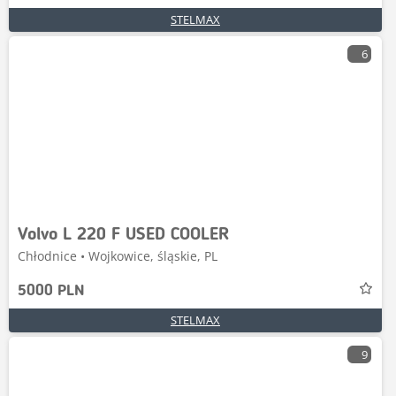
STELMAX
6
Volvo L 220 F USED COOLER
Chłodnice • Wojkowice, śląskie, PL
5000 PLN
STELMAX
9