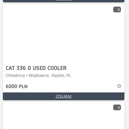
8
CAT 336 D USED COOLER
Chłodnice • Wojkowice, śląskie, PL
6000 PLN
STELMAX
4