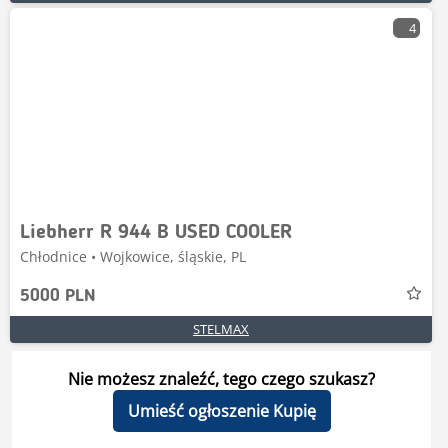
4
Liebherr R 944 B USED COOLER
Chłodnice • Wojkowice, śląskie, PL
5000 PLN
STELMAX
Nie możesz znaleźć, tego czego szukasz?
Umieść ogłoszenie Kupię