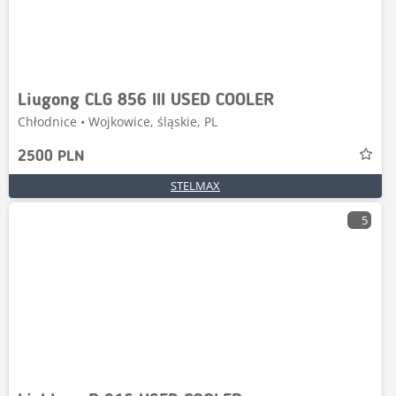
Liugong CLG 856 III USED COOLER
Chłodnice • Wojkowice, śląskie, PL
2500 PLN
STELMAX
5