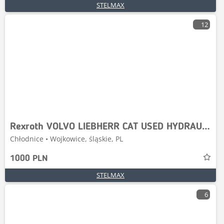
STELMAX
12
Rexroth VOLVO LIEBHERR CAT USED HYDRAULIC MOTOR
Chłodnice • Wojkowice, śląskie, PL
1000 PLN
STELMAX
6