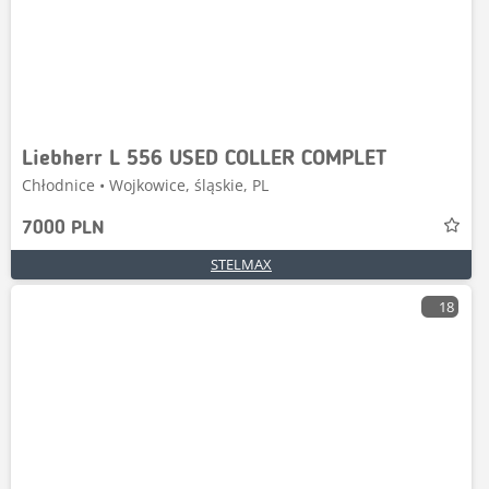
Liebherr L 556 USED COLLER COMPLET
Chłodnice • Wojkowice, śląskie, PL
7000 PLN
STELMAX
18