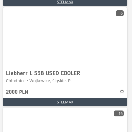
STELMAX
6
Liebherr L 538 USED COOLER
Chłodnice • Wojkowice, śląskie, PL
2000 PLN
STELMAX
16