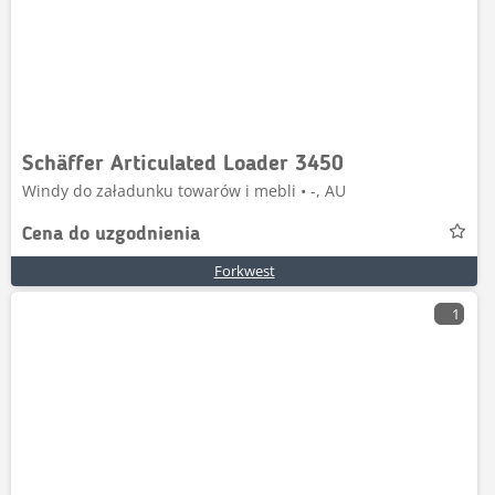
Schäffer Articulated Loader 3450
Windy do załadunku towarów i mebli • -, AU
Cena do uzgodnienia
Forkwest
1