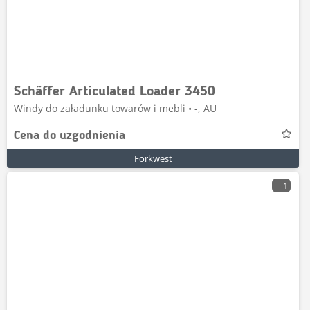
Schäffer Articulated Loader 3450
Windy do załadunku towarów i mebli • -, AU
Cena do uzgodnienia
Forkwest
1