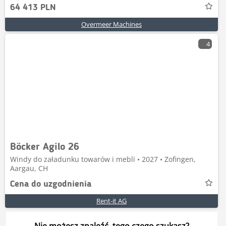
64 413 PLN
Overmeer Machines
4
Böcker Agilo 26
Windy do załadunku towarów i mebli • 2027 • Zofingen,
Aargau, CH
Cena do uzgodnienia
Rent-it AG