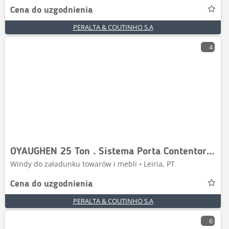
Cena do uzgodnienia
PERALTA & COUTINHO S.A
4
OYAUGHEN 25 Ton . Sistema Porta Contentores de Gan
Windy do załadunku towarów i mebli • Leiria, PT
Cena do uzgodnienia
PERALTA & COUTINHO S.A
6