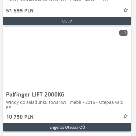
51 599 PLN
OLEV
7
Palfinger LIFT 2000KG
Windy do załadunku towarów i mebli • 2016 • Otepää vald,
EE
10 750 PLN
Engeros Otepää OÜ