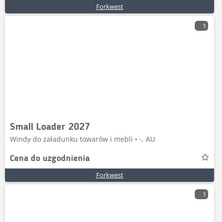
Forkwest
1
Small Loader 2027
Windy do załadunku towarów i mebli • -, AU
Cena do uzgodnienia
Forkwest
1