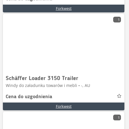
Forkwest
1
Schäffer Loader 3150 Trailer
Windy do załadunku towarów i mebli • -, AU
Cena do uzgodnienia
Forkwest
1