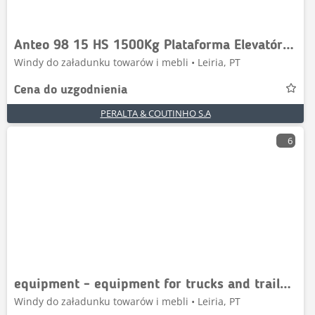
Anteo 98 15 HS 1500Kg Plataforma Elevatória Anteo 98 15
Windy do załadunku towarów i mebli • Leiria, PT
Cena do uzgodnienia
PERALTA & COUTINHO S.A
6
equipment - equipment for trucks and trailers - ta
Windy do załadunku towarów i mebli • Leiria, PT