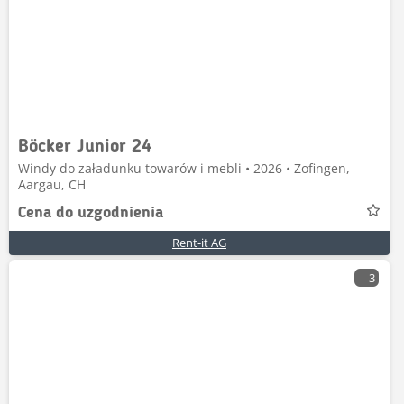
Böcker Junior 24
Windy do załadunku towarów i mebli • 2026 • Zofingen,
Aargau, CH
Cena do uzgodnienia
Rent-it AG
3