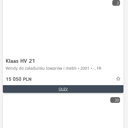
2
Klaas HV 21
Windy do załadunku towarów i mebli • 2001 • -, FR
15 050 PLN
OLEV
20