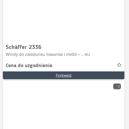
Schäffer 2336
Windy do załadunku towarów i mebli • -, AU
Cena do uzgodnienia
Forkwest
1