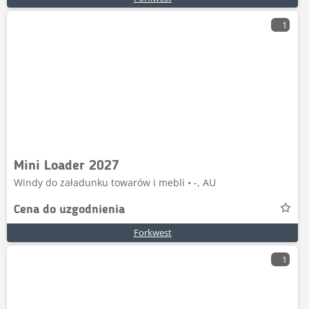
1
Mini Loader 2027
Windy do załadunku towarów i mebli • -, AU
Cena do uzgodnienia
Forkwest
1