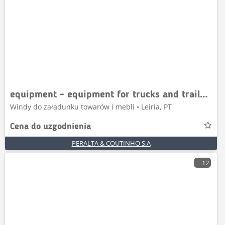
equipment - equipment for trucks and trailers - ta
Windy do załadunku towarów i mebli • Leiria, PT
Cena do uzgodnienia
PERALTA & COUTINHO S.A
12