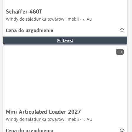
Schäffer 460T
Windy do załadunku towarów i mebli • -, AU
Cena do uzgodnienia
Forkwest
1
Mini Articulated Loader 2027
Windy do załadunku towarów i mebli • -, AU
Cena do uzgodnienia