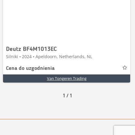
Deutz BF4M1013EC
Silniki • 2024 • Apeldoorn, Netherlands, NL
Cena do uzgodnienia
Van Tongeren Trading
1
/
1