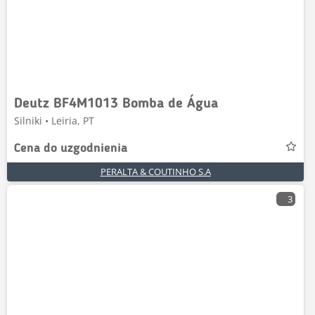
Deutz BF4M1013 Bomba de Água
Silniki • Leiria, PT
Cena do uzgodnienia
PERALTA & COUTINHO S.A
3