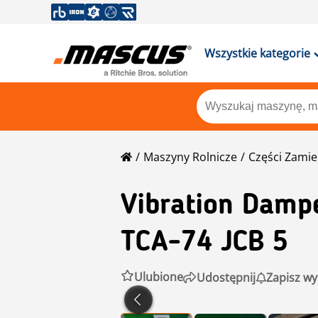
Wszystkie kategorie
Maszyny Rolnicze
Części Zami
Vibration Damp
TCA-74 JCB 5
Ulubione
Udostępnij
Zapisz wy