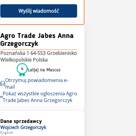
Wyślij wiadomość
Agro Trade Jabes Anna
Grzegorczyk
Poznańska 1 64-553 Grzebienisko
Wielkopolskie Polska
4
Lat(a) na Mascus
Otrzymuj powiadomienia e-
mail
Pokaż wszystkie ogłoszenia Agro
Trade Jabes Anna Grzegorczyk
Dane sprzedawcy
Wojciech
Grzegorczyk
English