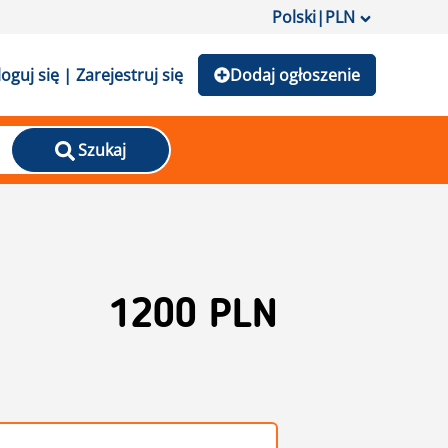
Polski
|
PLN
loguj się | Zarejestruj się
Dodaj ogłoszenie
Szukaj
1200 PLN