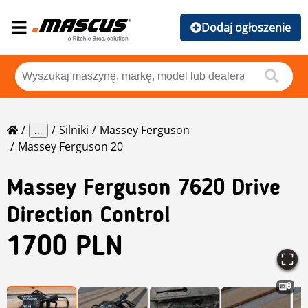
Dodaj ogłoszenie
Silniki
Massey Ferguson
...
Massey Ferguson 20
Massey Ferguson
7620 Drive
Direction Control
1700 PLN
8