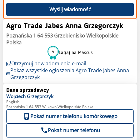
Wyślij wiadomość
Agro Trade Jabes Anna Grzegorczyk
Poznańska 1 64-553 Grzebienisko Wielkopolskie
Polska
4
Lat(a) na Mascus
Otrzymuj powiadomienia e-mail
Pokaż wszystkie ogłoszenia Agro Trade Jabes Anna
Grzegorczyk
Dane sprzedawcy
Wojciech
Grzegorczyk
English
Poznańska 1 64-553 Wilkowo Wielkopolskie Polska
Pokaż numer telefonu komórkowego
Pokaż numer telefonu