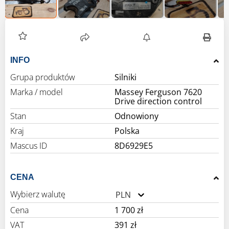
INFO
Grupa produktów
Silniki
Marka / model
Massey Ferguson 7620
Drive direction control
Stan
Odnowiony
Kraj
Polska
Mascus ID
8D6929E5
CENA
Wybierz walutę
PLN
Cena
1 700 zł
VAT
391 zł