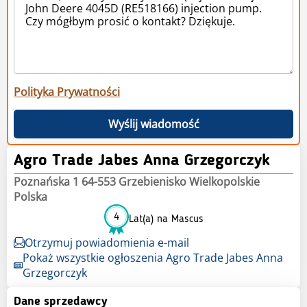
Polityka Prywatności
Wyślij wiadomość
Agro Trade Jabes Anna Grzegorczyk
Poznańska 1 64-553 Grzebienisko Wielkopolskie
Polska
4
Lat(a) na Mascus
Otrzymuj powiadomienia e-mail
Pokaż wszystkie ogłoszenia Agro Trade Jabes Anna
Grzegorczyk
Dane sprzedawcy