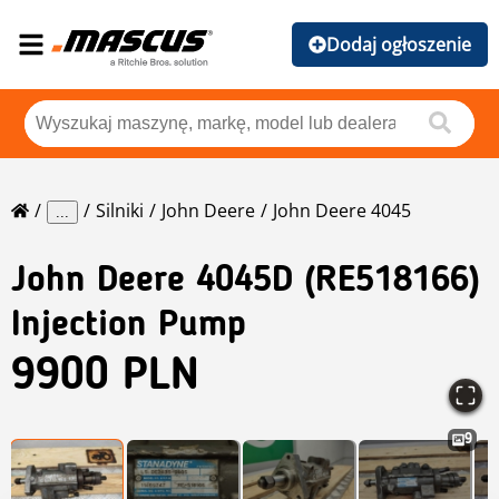
Dodaj ogłoszenie
Silniki
John Deere
John Deere 4045
...
John Deere
4045D (RE518166)
Injection Pump
9900 PLN
9