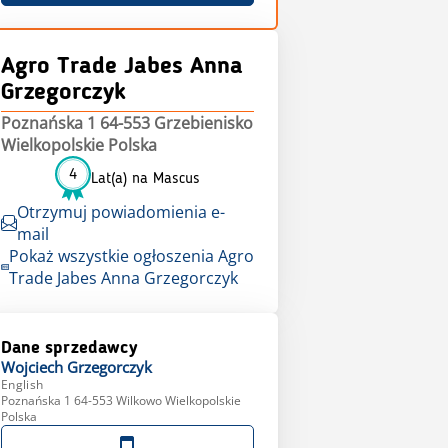
Agro Trade Jabes Anna
Grzegorczyk
Poznańska 1 64-553 Grzebienisko
Wielkopolskie Polska
4
Lat(a) na Mascus
Otrzymuj powiadomienia e-
mail
Pokaż wszystkie ogłoszenia Agro
Trade Jabes Anna Grzegorczyk
Dane sprzedawcy
Wojciech
Grzegorczyk
English
Poznańska 1 64-553 Wilkowo Wielkopolskie
Polska