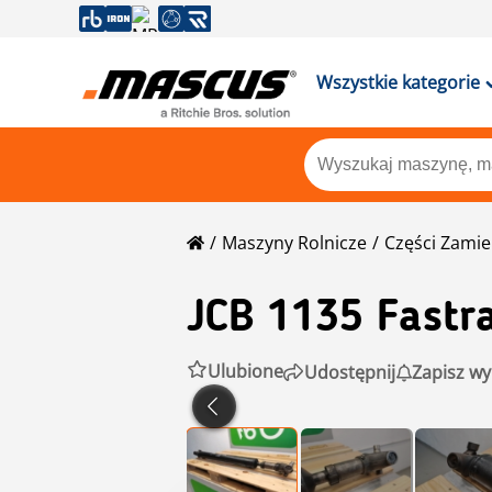
Wszystkie kategorie
Maszyny Rolnicze
Części Zami
JCB
1135 Fastra
Ulubione
Udostępnij
Zapisz wy