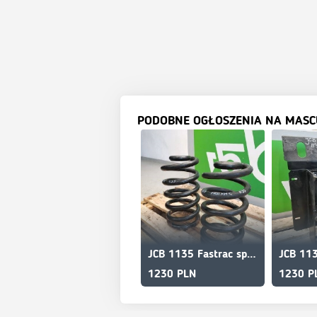
PODOBNE OGŁOSZENIA NA MASC
JCB 1135 Fastrac spring axle
1230 PLN
1230 P