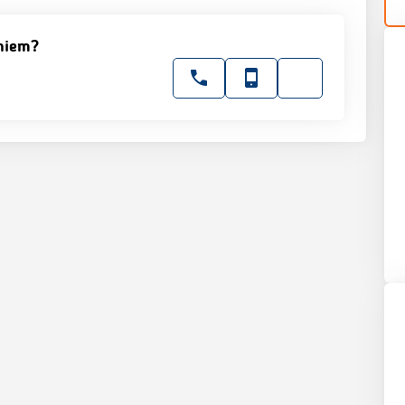
niem?