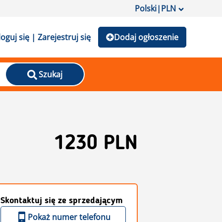
Polski
|
PLN
loguj się | Zarejestruj się
Dodaj ogłoszenie
Szukaj
1230 PLN
Skontaktuj się ze sprzedającym
Pokaż numer telefonu