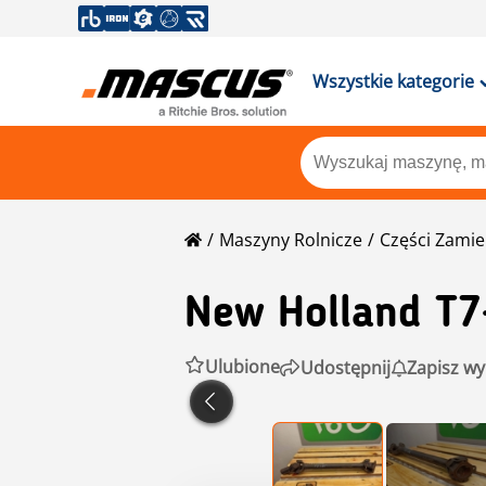
Wszystkie kategorie
Maszyny Rolnicze
Części Zami
New Holland
T7
Ulubione
Udostępnij
Zapisz wy