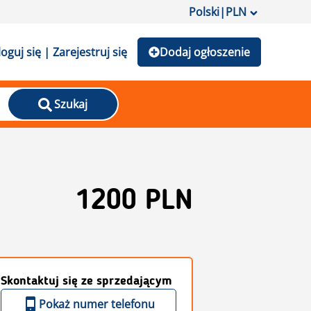
Polski
|
PLN
loguj się | Zarejestruj się
Dodaj ogłoszenie
Szukaj
1200 PLN
Skontaktuj się ze sprzedającym
Pokaż numer telefonu