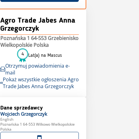
Agro Trade Jabes Anna
Grzegorczyk
Poznańska 1 64-553 Grzebienisko
Wielkopolskie Polska
4
Lat(a) na Mascus
Otrzymuj powiadomienia e-
mail
Pokaż wszystkie ogłoszenia Agro
Trade Jabes Anna Grzegorczyk
Dane sprzedawcy
Wojciech
Grzegorczyk
English
Poznańska 1 64-553 Wilkowo Wielkopolskie
Polska