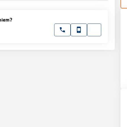
niem?