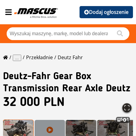
Dodaj ogłoszenie
Przekładnie
Deutz Fahr
...
Deutz-Fahr
Gear Box
Transmission Rear Axle Deutz
32 000 PLN
5
1