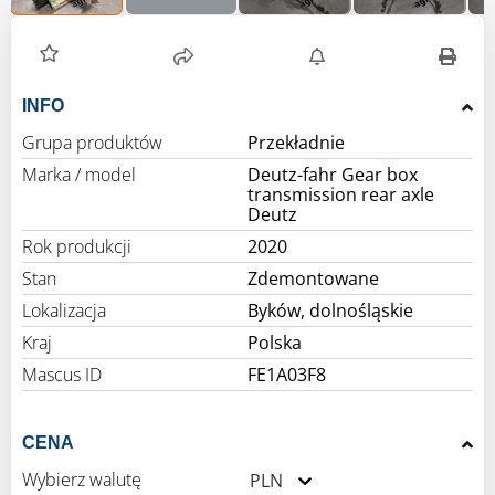
INFO
Grupa produktów
Przekładnie
Marka / model
Deutz-fahr Gear box
transmission rear axle
Deutz
Rok produkcji
2020
Stan
Zdemontowane
Lokalizacja
Byków, dolnośląskie
Kraj
Polska
Mascus ID
FE1A03F8
CENA
Wybierz walutę
PLN