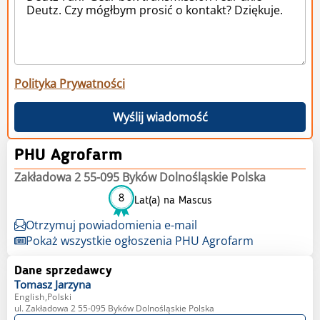
Polityka Prywatności
Wyślij wiadomość
PHU Agrofarm
Zakładowa 2 55-095 Byków Dolnośląskie Polska
8
Lat(a) na Mascus
Otrzymuj powiadomienia e-mail
Pokaż wszystkie ogłoszenia PHU Agrofarm
Dane sprzedawcy
Tomasz
Jarzyna
English,Polski
ul. Zakładowa 2 55-095 Byków Dolnośląskie Polska