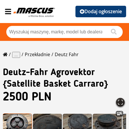
Dodaj ogłoszenie
Przekładnie
Deutz Fahr
...
Deutz-Fahr
Agrovektor
{satellite Basket Carraro}
2500 PLN
6