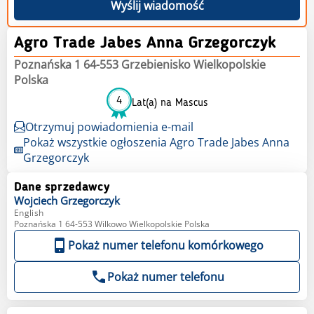
Wyślij wiadomość
Agro Trade Jabes Anna Grzegorczyk
Poznańska 1 64-553 Grzebienisko Wielkopolskie
Polska
4
Lat(a) na Mascus
Otrzymuj powiadomienia e-mail
Pokaż wszystkie ogłoszenia Agro Trade Jabes Anna
Grzegorczyk
Dane sprzedawcy
Wojciech
Grzegorczyk
English
Poznańska 1 64-553 Wilkowo Wielkopolskie Polska
Pokaż numer telefonu komórkowego
Pokaż numer telefonu