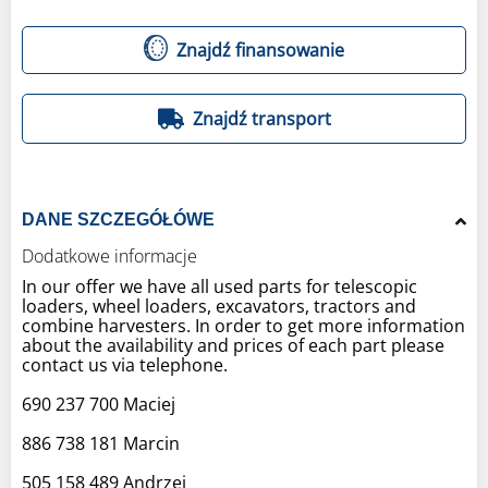
Znajdź finansowanie
Znajdź transport
DANE SZCZEGÓŁÓWE
Dodatkowe informacje
In our offer we have all used parts for telescopic
loaders, wheel loaders, excavators, tractors and
combine harvesters. In order to get more information
about the availability and prices of each part please
contact us via telephone.
690 237 700 Maciej
886 738 181 Marcin
505 158 489 Andrzej