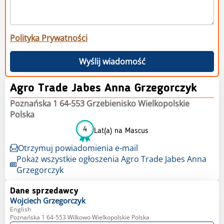
Polityka Prywatności
Wyślij wiadomość
Agro Trade Jabes Anna Grzegorczyk
Poznańska 1 64-553 Grzebienisko Wielkopolskie
Polska
4
Lat(a) na Mascus
Otrzymuj powiadomienia e-mail
Pokaż wszystkie ogłoszenia Agro Trade Jabes Anna
Grzegorczyk
Dane sprzedawcy
Wojciech
Grzegorczyk
English
Poznańska 1 64-553 Wilkowo Wielkopolskie Polska