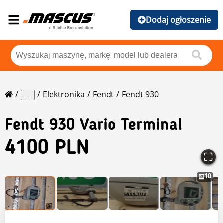
Dodaj ogłoszenie
Elektronika
Fendt
Fendt 930
...
Fendt
930 Vario Terminal
4100 PLN
10