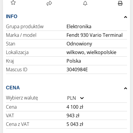
INFO
Grupa produktów
Elektronika
Marka / model
Fendt 930 Vario Terminal
Stan
Odnowiony
Lokalizacja
wilkowo, wielkopolskie
Kraj
Polska
Mascus ID
3040984E
CENA
Wybierz walutę
PLN
Cena
4 100 zł
VAT
943 zł
Cena z VAT
5 043 zł