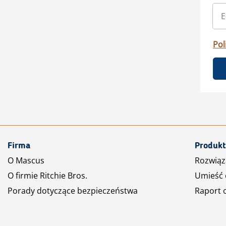
Pol
Firma
Produkt
O Mascus
Rozwiąz
O firmie Ritchie Bros.
Umieść 
Porady dotyczące bezpieczeństwa
Raport 