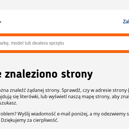
Za
e znaleziono strony
żna znaleźć żądanej strony. Sprawdź, czy w adresie strony 
ajdują się literówki, lub wyświetl naszą mapę strony, aby znal
szukasz.
roblem? Wyślij wiadomość e-mail poniżej, a my odezwiemy s
. Dziękujemy za cierpliwość.